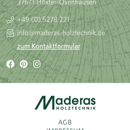
37671 Höxter-Ovenhausen
+49 (0) 5278 221
info@maderas-holztechnik.de
zum Kontaktformular
AGB