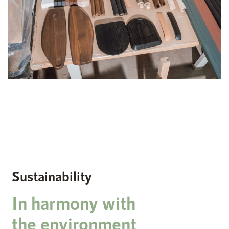
Sustainability
In harmony with
the environment