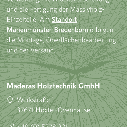
und die Fertigung der Massivholz-
Einzelteile. Am
Standort
Marienmünster-Bredenborn
erfolgen
die Montage, Oberflächenbearbeitung
und der Versand.
Maderas Holztechnik GmbH
Werkstraße 1
37671 Höxter-Ovenhausen
+49 (0) 5278 221