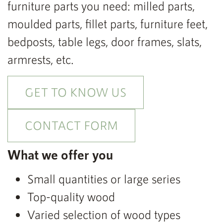
furniture parts you need: milled parts,
moulded parts, fillet parts, furniture feet,
bedposts, table legs, door frames, slats,
armrests, etc.
GET TO KNOW US
CONTACT FORM
What we offer you
Small quantities or large series
Top-quality wood
Varied selection of wood types